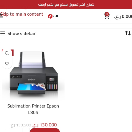
نتمنى لكم تسوق ممتع مع متجر ارفف
Skip to navigation
Skip to main content
0
ر.ع.
0.00
Show sidebar
-3%
Sublimation Printer Epson
L805
ر.ع.
130.000
ر.ع.
133.500