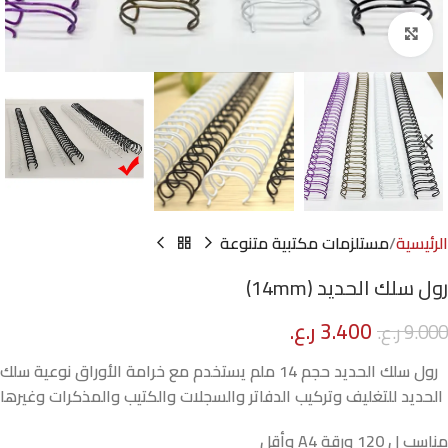
Click to enlarge
الرئيسية
مستلزمات مكتبية متنوعة
رول سلك الحديد (14mm)
3.400
ر.ع.
9.000
ر.ع.
رول سلك الحديد حجم 14 ملم يستخدم مع خرامة الأوراق نوعية سلك
الحديد للتغليف وتركيب الدفاتر والسجلات والكتيب والمذكرات وغيرها
مناسب ل 120 ورقة A4 وأقل