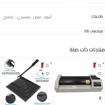
COLOR
أسود
,
ابيض
,
بنفسجي.
,
نحاسي
مراجعات (0)
منتجات ذات صلة
-42%
-26%
SOLD OUT