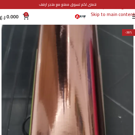
نتمنى لكم تسوق ممتع مع متجر ارفف
Skip to navigation
Skip to main content
0
ر.ع.
0.000
-38%