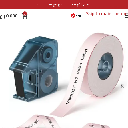
نتمنى لكم تسوق ممتع مع متجر ارفف
Skip to navigation
Skip to main content
0
0.000
ر.ع.