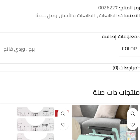
رمز المنتج:
0026227
التصنيفات:
الطابعات
,
الطابعات والأحبار
,
وصل حديثا
معلومات إضافية
COLOR
بيج
,
وردي فاتح
مراجعات (0)
منتجات ذات صلة
-33%