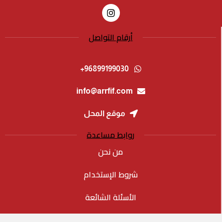
أرقام التواصل
96899199030+
info@arrfif.com
موقع المحل
روابط مساعدة
من نحن
شروط الإستخدام
الأسئلة الشائعة