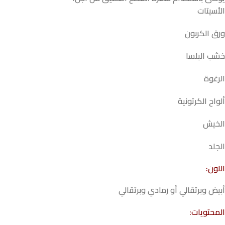
الأسيتات
ورق الكربون
خشب البلسا
الرغوة
ألواح الكرتونية
الخيش
الجلد
اللون:
أبيض وبرتقالي أو رمادي وبرتقالي
المحتويات: