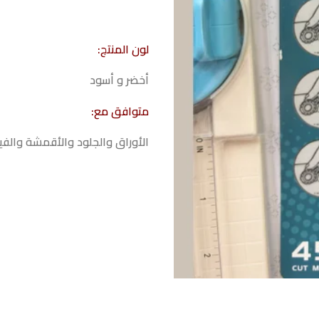
لون المنتج:
أخضر و أسود
متوافق مع:
الأوراق والجلود والأقمشة والفي