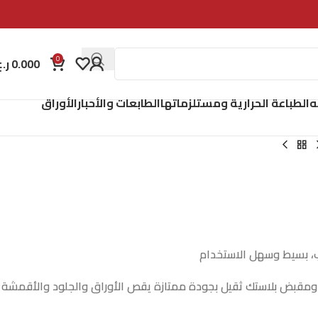
0
0.000
ر.ع
ه
الطباعة الحرارية ومستلزماتها
الطابعات والأحبار
الأوراق
ب، بسيط وسهل الاستخدام
قبض بلاستك ثقيل بجودة ممتازة يقص الأوراق والجلود والأقمشة