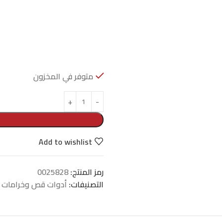
متوفر في المخزون
Add to wishlist
رمز المنتج:
0025828
التصنيفات:
أدوات قص وخرامات
,