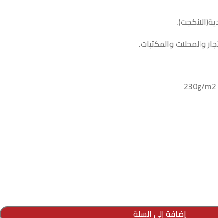
ة(الانكجت).
جار والمحلات والمكتبات.
إضافة إلى السلة