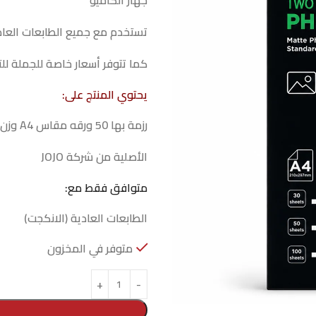
جهاز الكاميو
تستخدم مع جميع الطابعات العادي
كما تتوفر أسعار خاصة للجملة للت
يحتوي المنتج على:
رزمة بها 50 ورقه مقاس A4 وزن 230g/m2
الأصلية من شركة JOJO
متوافق فقط مع:
الطابعات العادية (الانكجت)
متوفر في المخزون