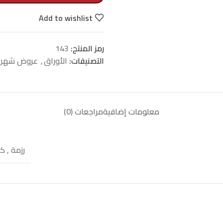
Add to wishlist
رمز المنتج:
143
التصنيفات:
الأوراق
,
عروض شهر 
معلومات إضافية
مراجعات (0)
رزمة
,
كرت