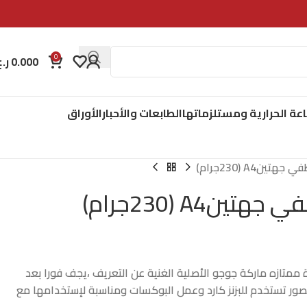
0
0.000
ر.ع
اعة الحرارية ومستلزماتها
الطابعات والأحبار
الأوراق
نA4 (230جرام)
A4 (230جرام)
تازه ماركة جوجو الأصلية الغنية عن التعريف ،يجف فورا بعد
لصور تستخدم للبزنز كارد وعمل البوكسات ومناسبة لإستخدامها مع