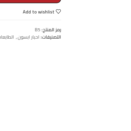
Add to wishlist
رمز المنتج:
B5
التصنيفات:
احبار ابسون
,
الطابعات