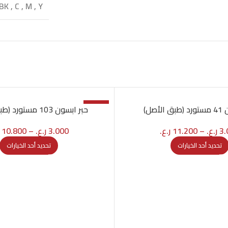
BK
,
C
,
M
,
Y
-10%
لأصل)
حبر ابسون 103 مستورد (طبق الأصل)
3.
ر.ع.
–
11.200
ر.ع.
3.000
ر.ع.
–
10.800
تحديد أحد الخيارات
تحديد أحد الخيارات