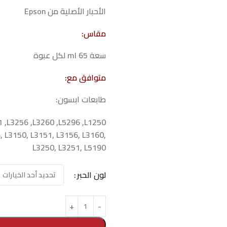
الأحبار الأصلية من Epson
مقاس:
سعة 65 ml لكل عبوة
متوافق مع:
طابعات ابسون:
1 ,L3256 ,L3260 ,L5296 ,L1250
6, L3150, L3151, L3156, L3160,
L3250, L3251, L5190
لون الحبر