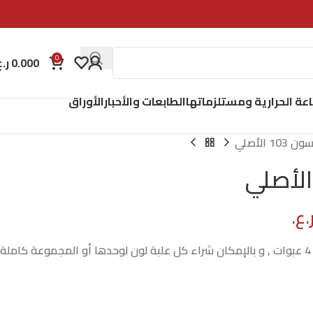
0
0.000
ر.ع
اعة الحرارية ومستلزماتها
الطابعات والأحبار
الأوراق
103 الأصلي
.ع.
أحبار ابسون الأصلية 103 تأتي ب 4 عبوات , و بالإمكان شراء كل علبة لون لوحدها أو المجموعة كاملة