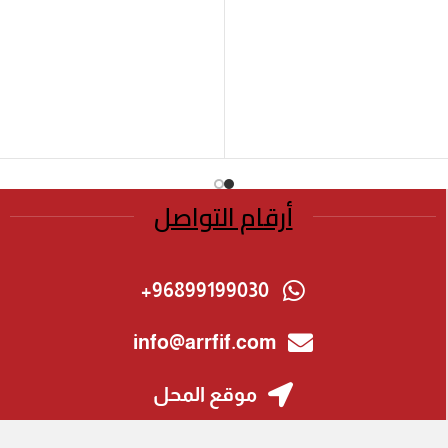
أرقام التواصل
96899199030+
info@arrfif.com
موقع المحل