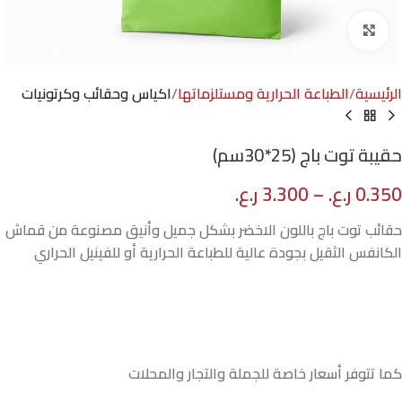
Click to enlarge
الرئيسية
الطباعة الحرارية ومستلزماتها
اكياس وحقائب وكرتونيات
حقيبة توت باج (25*30سم)
0.350
ر.ع.
–
3.300
ر.ع.
حقائب توت باج باللون الاخضر بشكل جميل وأنيق مصنوعة من قماش
الكانفس الثقيل بجودة عالية للطباعة الحرارية أو للفينيل الحراري
كما تتوفر أسعار خاصة للجملة والتجار والمحلات