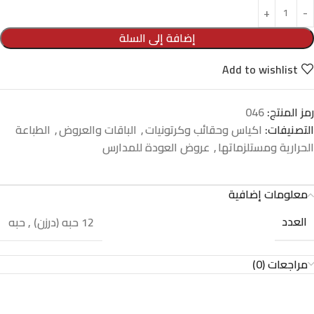
إضافة إلى السلة
Add to wishlist
رمز المنتج:
046
التصنيفات:
اكياس وحقائب وكرتونيات
,
الباقات والعروض
,
الطباعة
الحرارية ومستلزماتها
,
عروض العودة للمدارس
معلومات إضافية
العدد
12 حبه (درزن)
,
حبه
مراجعات (0)