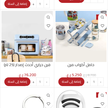
إضافة إلى السلة
-40%
حامل أكواب مرن
فرن حراري أحدث إصدار (25 لتر)
5.250
ر.ع.
76.200
ر.ع.
8.700
ر.ع.
إضافة إلى السلة
إضافة إلى السلة
-20%