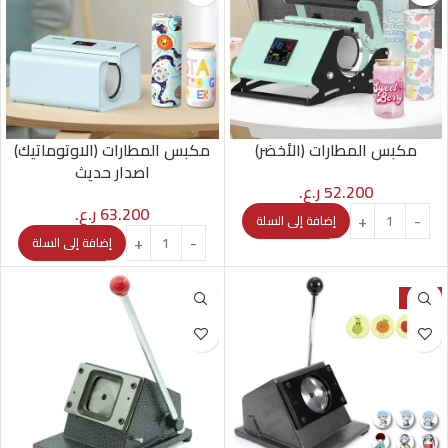
مكبس المطارات (الأخضر)
مكبس المطارات (الاوتوماتيك)
اصدار حديث
52.200
ر.ع.
63.200
ر.ع.
إضافة إلى السلة
إضافة إلى السلة
-42%