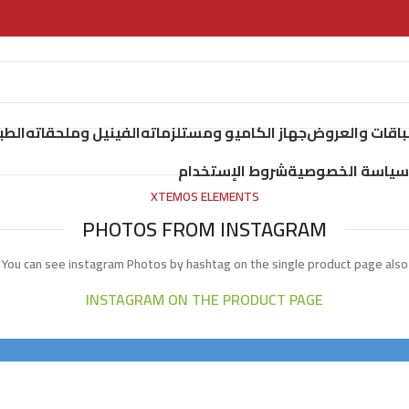
لباقات والعروض
جهاز الكاميو ومستلزماته
الفينيل وملحقاته
الطب
سياسة الخصوصية
شروط الإستخدام
XTEMOS ELEMENTS
PHOTOS FROM INSTAGRAM
You can see instagram Photos by hashtag on the single product page also
INSTAGRAM ON THE PRODUCT PAGE