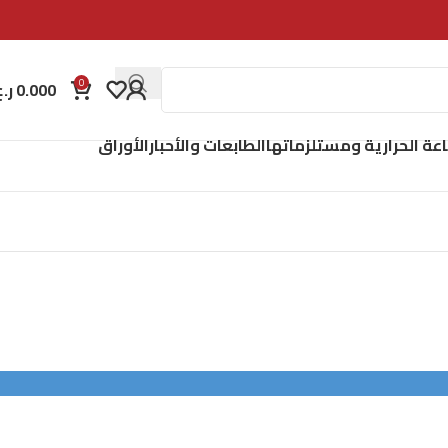
0
0.000
ر.ع
اعة الحرارية ومستلزماتها
الطابعات والأحبار
الأوراق